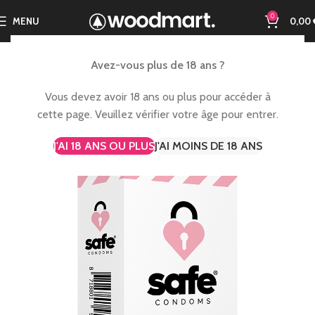
0
MENU
0,00
Avez-vous plus de 18 ans ?
Vous devez avoir 18 ans ou plus pour accéder à
cette page. Veuillez vérifier votre âge pour entrer.
J'AI 18 ANS OU PLUS
J'AI MOINS DE 18 ANS