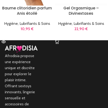
Baume clitoridien parfum
Gel Orgasmique –
Anis étoilé
Divinextases
Hygiène, Lubrifiants & Soins
Hygiène, Lubrifiants & Soins
10,95
€
22,90
€
LIRE LA SUITE
AJOUTER AU PANIER
Afrodisia propose
une expérience
unique et discrète
pour explorer le
plaisir intime.
Offrant sextoys
innovants, lingerie
sensuelle et
accessoires de