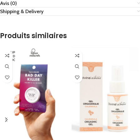
Avis (0)
Shipping & Delivery
Produits similaires
EN RUP
TURE D
E STOC
K