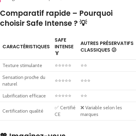
Comparatif rapide – Pourquoi
choisir Safe Intense ? 💡
SAFE
AUTRES PRÉSERVATIFS
CARACTÉRISTIQUES
INTENSE
CLASSIQUES 😕
🏅
Texture stimulante
⭐⭐⭐⭐⭐
⭐⭐
Sensation proche du
⭐⭐⭐⭐⭐
⭐⭐⭐
naturel
Lubrification efficace
⭐⭐⭐⭐⭐
⭐⭐
✅ Certifié
❌ Variable selon les
Certification qualité
CE
marques