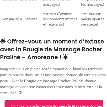
massages)
les massages)
⭐⭐⭐⭐⭐ (Favorise
⭐⭐ (Aucune
Sensualité & Détente
les moments intimes
valeur ajoutée
et relaxants)
sensuelle)
🌟 Offrez-vous un moment d’extase
avec la Bougie de Massage Rocher
Praliné – Amoreane ! 🌟
Imaginez-vous en pleine soirée romantique, lumières tamisées,
parfum praliné dans l’air, et une caresse chaude glissant sur votre
peau… Avec la
Bougie de Massage Rocher Praliné
, chaque
massage devient une immersion totale dans le bien-être et la
sensualité. 💖
👉 Commandez votre Bougie de Massage Rocher