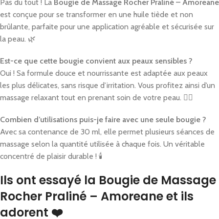
Pas du tout ! La
Bougie de Massage Rocher Praliné – Amoreane
est conçue pour se transformer en une huile tiède et non
brûlante, parfaite pour une application agréable et sécurisée sur
la peau. 🌿
Est-ce que cette bougie convient aux peaux sensibles ?
Oui ! Sa formule douce et nourrissante est adaptée aux peaux
les plus délicates, sans risque d’irritation. Vous profitez ainsi d’un
massage relaxant tout en prenant soin de votre peau. 💆‍♀️
Combien d’utilisations puis-je faire avec une seule bougie ?
Avec sa contenance de 30 ml, elle permet plusieurs séances de
massage selon la quantité utilisée à chaque fois. Un véritable
concentré de plaisir durable ! 🕯
Ils ont essayé la Bougie de Massage
Rocher Praliné – Amoreane et ils
adorent ❤️