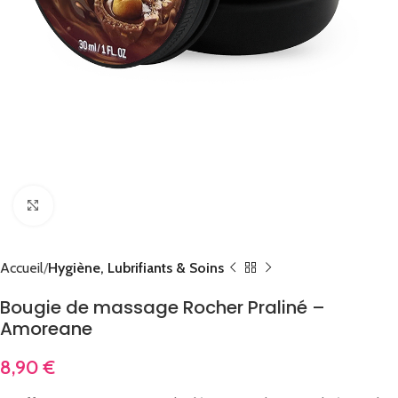
Cliquez pour agrandir
Accueil
Hygiène, Lubrifiants & Soins
Bougie de massage Rocher Praliné –
Amoreane
8,90
€