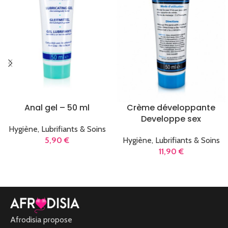
Anal gel – 50 ml
Crème développante
Developpe sex
Hygiène, Lubrifiants & Soins
5,90
€
Hygiène, Lubrifiants & Soins
11,90
€
LIRE LA SUITE
LIRE LA SUITE
Afrodisia propose