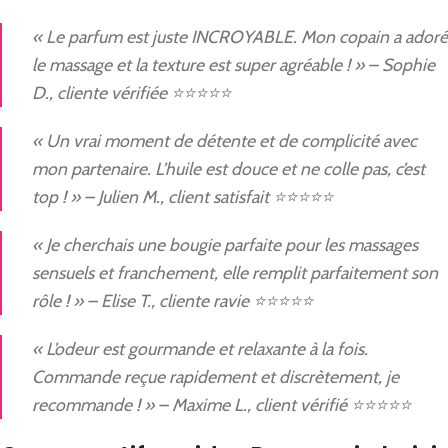
« Le parfum est juste INCROYABLE. Mon copain a adoré
le massage et la texture est super agréable ! » – Sophie
D., cliente vérifiée ⭐⭐⭐⭐⭐
« Un vrai moment de détente et de complicité avec
mon partenaire. L’huile est douce et ne colle pas, c’est
top ! » – Julien M., client satisfait ⭐⭐⭐⭐⭐
« Je cherchais une bougie parfaite pour les massages
sensuels et franchement, elle remplit parfaitement son
rôle ! » – Elise T., cliente ravie ⭐⭐⭐⭐⭐
« L’odeur est gourmande et relaxante à la fois.
Commande reçue rapidement et discrètement, je
recommande ! » – Maxime L., client vérifié ⭐⭐⭐⭐⭐