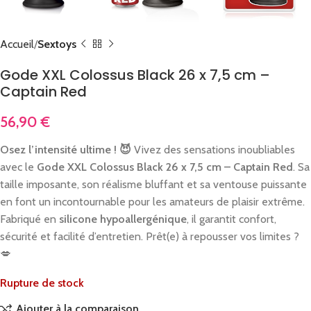
Accueil
Sextoys
Gode XXL Colossus Black 26 x 7,5 cm –
Captain Red
56,90
€
Osez l’intensité ultime ! 😈
Vivez des sensations inoubliables
avec le
Gode XXL Colossus Black 26 x 7,5 cm – Captain Red
. Sa
taille imposante, son réalisme bluffant et sa ventouse puissante
en font un incontournable pour les amateurs de plaisir extrême.
Fabriqué en
silicone hypoallergénique
, il garantit confort,
sécurité et facilité d’entretien. Prêt(e) à repousser vos limites ?
💋
Rupture de stock
Ajouter à la comparaison