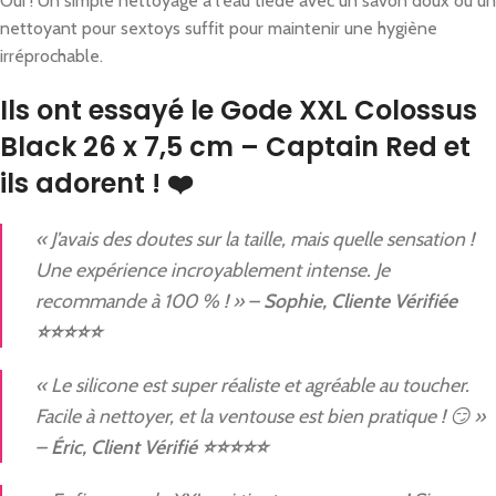
Oui ! Un simple nettoyage à l’eau tiède avec un savon doux ou un
nettoyant pour sextoys suffit pour maintenir une hygiène
irréprochable.
Ils ont essayé le Gode XXL Colossus
Black 26 x 7,5 cm – Captain Red et
ils adorent ! ❤️
« J’avais des doutes sur la taille, mais quelle sensation !
Une expérience incroyablement intense. Je
recommande à 100 % ! » –
Sophie, Cliente Vérifiée
⭐⭐⭐⭐⭐
« Le silicone est super réaliste et agréable au toucher.
Facile à nettoyer, et la ventouse est bien pratique ! 😏 »
–
Éric, Client Vérifié ⭐⭐⭐⭐⭐