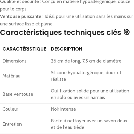
Qualité et sécurité
: Conçu en matière hypoallergénique, douce
pour le corps.
Ventouse puissante
: Idéal pour une utilisation sans les mains sur
une surface lisse et plane.
Caractéristiques techniques clés 🎯
CARACTÉRISTIQUE
DESCRIPTION
Dimensions
26 cm de long, 7,5 cm de diamètre
Silicone hypoallergénique, doux et
Matériau
réaliste
Oui, fixation solide pour une utilisation
Base ventouse
en solo ou avec un harnais
Couleur
Noir intense
Facile à nettoyer avec un savon doux
Entretien
et de l’eau tiède