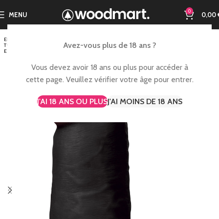
0
MENU
0,00
EN RUP
Avez-vous plus de 18 ans ?
TURE D
E STOC
K
Vous devez avoir 18 ans ou plus pour accéder à
cette page. Veuillez vérifier votre âge pour entrer.
J'AI 18 ANS OU PLUS
J'AI MOINS DE 18 ANS