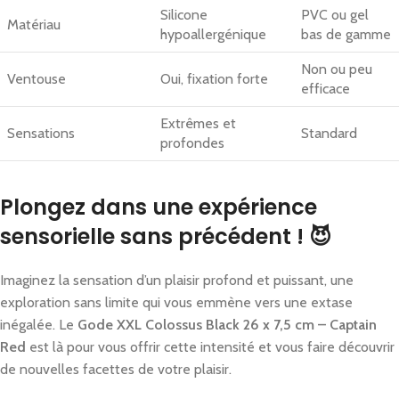
Silicone
PVC ou gel
Matériau
hypoallergénique
bas de gamme
Non ou peu
Ventouse
Oui, fixation forte
efficace
Extrêmes et
Sensations
Standard
profondes
Plongez dans une expérience
sensorielle sans précédent ! 😈
Imaginez la sensation d’un plaisir profond et puissant, une
exploration sans limite qui vous emmène vers une extase
inégalée. Le
Gode XXL Colossus Black 26 x 7,5 cm – Captain
Red
est là pour vous offrir cette intensité et vous faire découvrir
de nouvelles facettes de votre plaisir.