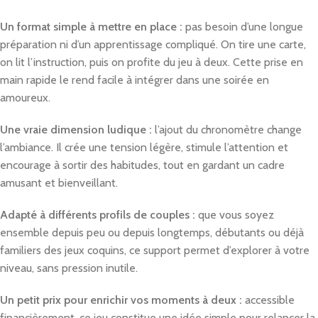
Un format simple à mettre en place :
pas besoin d’une longue
préparation ni d’un apprentissage compliqué. On tire une carte,
on lit l’instruction, puis on profite du jeu à deux. Cette prise en
main rapide le rend facile à intégrer dans une soirée en
amoureux.
Une vraie dimension ludique :
l’ajout du chronomètre change
l’ambiance. Il crée une tension légère, stimule l’attention et
encourage à sortir des habitudes, tout en gardant un cadre
amusant et bienveillant.
Adapté à différents profils de couples :
que vous soyez
ensemble depuis peu ou depuis longtemps, débutants ou déjà
familiers des jeux coquins, ce support permet d’explorer à votre
niveau, sans pression inutile.
Un petit prix pour enrichir vos moments à deux :
accessible
financièrement, ce jeu constitue une idée simple pour relancer la