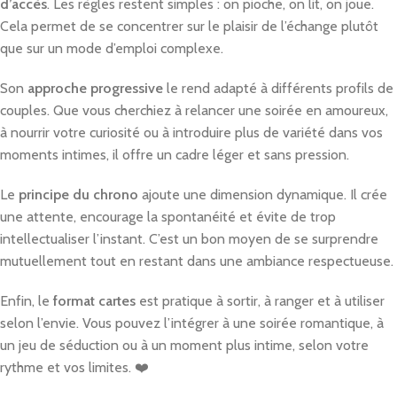
d’accès
. Les règles restent simples : on pioche, on lit, on joue.
Cela permet de se concentrer sur le plaisir de l’échange plutôt
que sur un mode d’emploi complexe.
Son
approche progressive
le rend adapté à différents profils de
couples. Que vous cherchiez à relancer une soirée en amoureux,
à nourrir votre curiosité ou à introduire plus de variété dans vos
moments intimes, il offre un cadre léger et sans pression.
Le
principe du chrono
ajoute une dimension dynamique. Il crée
une attente, encourage la spontanéité et évite de trop
intellectualiser l’instant. C’est un bon moyen de se surprendre
mutuellement tout en restant dans une ambiance respectueuse.
Enfin, le
format cartes
est pratique à sortir, à ranger et à utiliser
selon l’envie. Vous pouvez l’intégrer à une soirée romantique, à
un jeu de séduction ou à un moment plus intime, selon votre
rythme et vos limites. ❤️