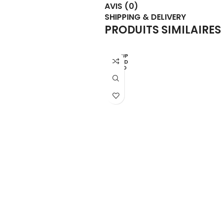
AVIS (0)
SHIPPING & DELIVERY
PRODUITS SIMILAIRES
EN RUP
TURE D
E STO
CK