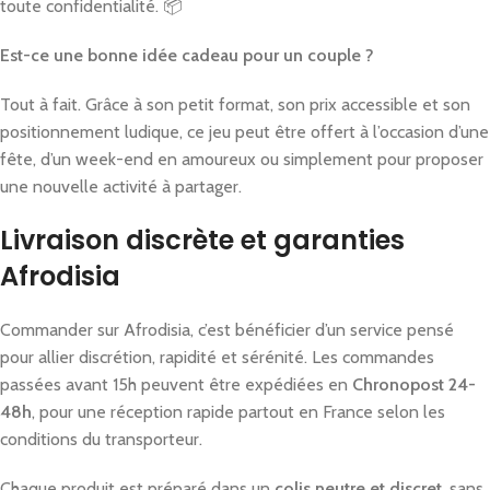
toute confidentialité. 📦
Est-ce une bonne idée cadeau pour un couple ?
Tout à fait. Grâce à son petit format, son prix accessible et son
positionnement ludique, ce jeu peut être offert à l’occasion d’une
fête, d’un week-end en amoureux ou simplement pour proposer
une nouvelle activité à partager.
Livraison discrète et garanties
Afrodisia
Commander sur Afrodisia, c’est bénéficier d’un service pensé
pour allier discrétion, rapidité et sérénité. Les commandes
passées avant 15h peuvent être expédiées en
Chronopost 24-
48h
, pour une réception rapide partout en France selon les
conditions du transporteur.
Chaque produit est préparé dans un
colis neutre et discret
, sans