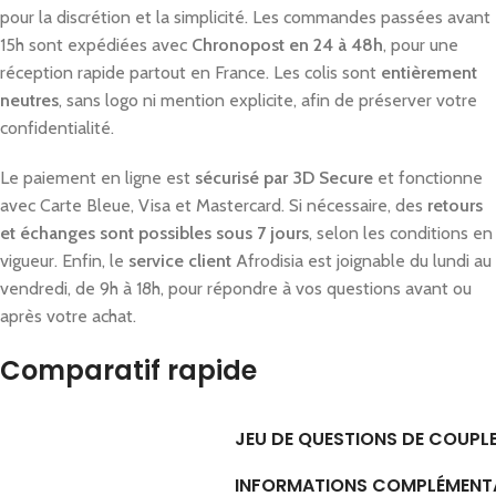
pour la discrétion et la simplicité. Les commandes passées avant
15h sont expédiées avec
Chronopost en 24 à 48h
, pour une
réception rapide partout en France. Les colis sont
entièrement
neutres
, sans logo ni mention explicite, afin de préserver votre
confidentialité.
Le paiement en ligne est
sécurisé par 3D Secure
et fonctionne
avec Carte Bleue, Visa et Mastercard. Si nécessaire, des
retours
et échanges sont possibles sous 7 jours
, selon les conditions en
vigueur. Enfin, le
service client
Afrodisia est joignable du lundi au
vendredi, de 9h à 18h, pour répondre à vos questions avant ou
après votre achat.
Comparatif rapide
JEU DE QUESTIONS DE COUPL
INFORMATIONS COMPLÉMENT