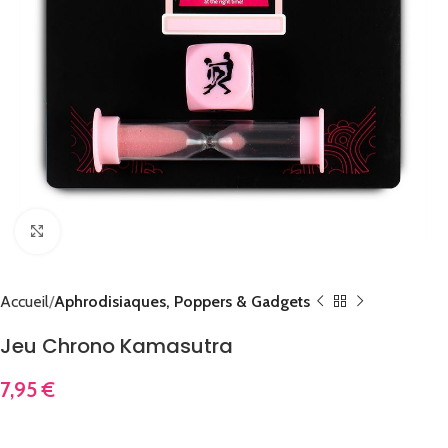
Cliquez pour agrandir
Accueil
Aphrodisiaques, Poppers & Gadgets
Jeu Chrono Kamasutra
7,95
€