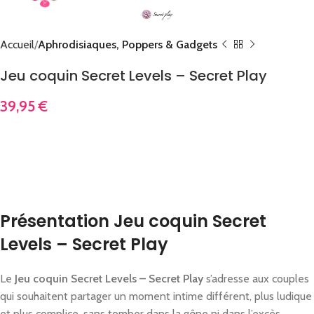
Accueil
Aphrodisiaques, Poppers & Gadgets
Jeu coquin Secret Levels – Secret Play
39,95
€
Présentation Jeu coquin Secret
Levels – Secret Play
Le
Jeu coquin Secret Levels – Secret Play
s’adresse aux couples
qui souhaitent partager un moment intime différent, plus ludique
et plus complice, sans tomber dans la gêne ni dans l’excès.