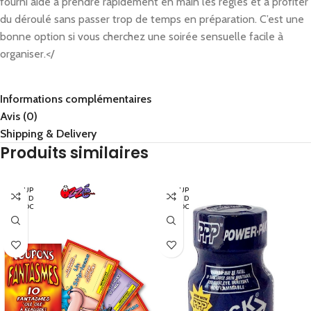
fourni aide à prendre rapidement en main les règles et à profiter
du déroulé sans passer trop de temps en préparation. C’est une
bonne option si vous cherchez une soirée sensuelle facile à
organiser.</
Informations complémentaires
Avis (0)
Shipping & Delivery
Produits similaires
EN RUP
EN RUP
TURE D
TURE D
E STOC
E STOC
K
K