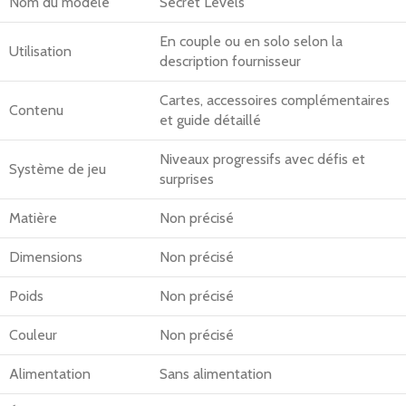
Nom du modèle
Secret Levels
En couple ou en solo selon la
Utilisation
description fournisseur
Cartes, accessoires complémentaires
Contenu
et guide détaillé
Niveaux progressifs avec défis et
Système de jeu
surprises
Matière
Non précisé
Dimensions
Non précisé
Poids
Non précisé
Couleur
Non précisé
Alimentation
Sans alimentation