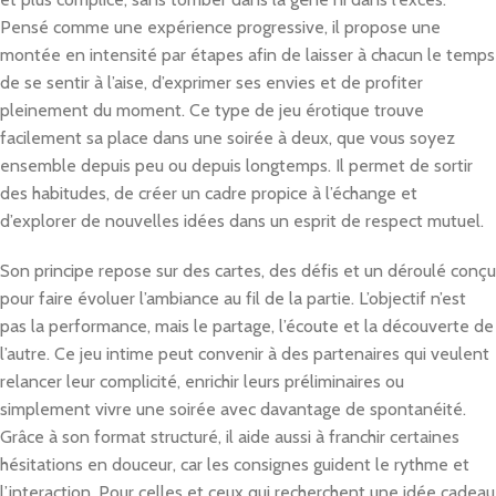
Pensé comme une expérience progressive, il propose une
montée en intensité par étapes afin de laisser à chacun le temps
de se sentir à l’aise, d’exprimer ses envies et de profiter
pleinement du moment. Ce type de jeu érotique trouve
facilement sa place dans une soirée à deux, que vous soyez
ensemble depuis peu ou depuis longtemps. Il permet de sortir
des habitudes, de créer un cadre propice à l’échange et
d’explorer de nouvelles idées dans un esprit de respect mutuel.
Son principe repose sur des cartes, des défis et un déroulé conçu
pour faire évoluer l’ambiance au fil de la partie. L’objectif n’est
pas la performance, mais le partage, l’écoute et la découverte de
l’autre. Ce jeu intime peut convenir à des partenaires qui veulent
relancer leur complicité, enrichir leurs préliminaires ou
simplement vivre une soirée avec davantage de spontanéité.
Grâce à son format structuré, il aide aussi à franchir certaines
hésitations en douceur, car les consignes guident le rythme et
l’interaction. Pour celles et ceux qui recherchent une idée cadeau