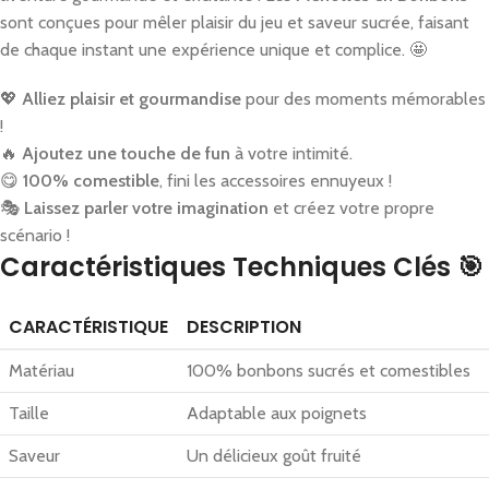
sont conçues pour mêler plaisir du jeu et saveur sucrée, faisant
de chaque instant une expérience unique et complice. 🤩
💖
Alliez plaisir et gourmandise
pour des moments mémorables
!
🔥
Ajoutez une touche de fun
à votre intimité.
😋
100% comestible
, fini les accessoires ennuyeux !
🎭
Laissez parler votre imagination
et créez votre propre
scénario !
Caractéristiques Techniques Clés 🎯
CARACTÉRISTIQUE
DESCRIPTION
Matériau
100% bonbons sucrés et comestibles
Taille
Adaptable aux poignets
Saveur
Un délicieux goût fruité