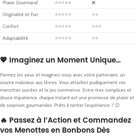
Plaisir Gourmand
⭐⭐⭐⭐⭐
❌
Originalité et Fun
⭐⭐⭐⭐⭐
⭐⭐
Confort
⭐⭐⭐⭐⭐
⭐⭐⭐
Adaptabilité
⭐⭐⭐⭐⭐
⭐⭐
💖 Imaginez un Moment Unique…
Fermez les yeux et imaginez-vous avec votre partenaire, un
sourire malicieux aux lèvres. Vous attachez pudiquement ces
menottes sucrées et le jeu commence. Entre rires complices et
douce impatience, chaque instant est une promesse de plaisir et
de surprises gourmandes. Prêts à tenter l’expérience ? 😉
🔥 Passez à l’Action et Commandez
vos Menottes en Bonbons Dès