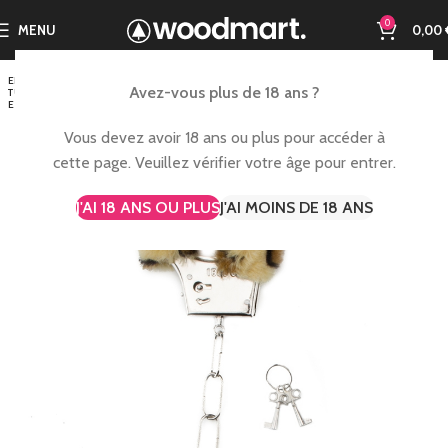
0
MENU
0,00
EN RUP
Avez-vous plus de 18 ans ?
TURE D
E STOC
K
Vous devez avoir 18 ans ou plus pour accéder à
cette page. Veuillez vérifier votre âge pour entrer.
J'AI 18 ANS OU PLUS
J'AI MOINS DE 18 ANS