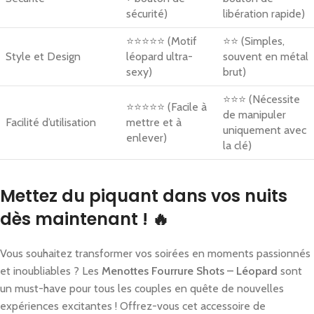
sécurité)
libération rapide)
⭐⭐⭐⭐⭐ (Motif
⭐⭐ (Simples,
Style et Design
léopard ultra-
souvent en métal
sexy)
brut)
⭐⭐⭐ (Nécessite
⭐⭐⭐⭐⭐ (Facile à
de manipuler
Facilité d’utilisation
mettre et à
uniquement avec
enlever)
la clé)
Mettez du piquant dans vos nuits
dès maintenant ! 🔥
Vous souhaitez transformer vos soirées en moments passionnés
et inoubliables ? Les
Menottes Fourrure Shots – Léopard
sont
un must-have pour tous les couples en quête de nouvelles
expériences excitantes ! Offrez-vous cet accessoire de