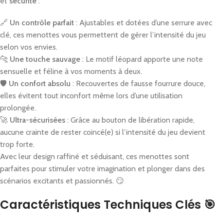
et
sécurité
:
🔗
Un contrôle parfait
: Ajustables et dotées d’une serrure avec
clé, ces menottes vous permettent de gérer l’intensité du jeu
selon vos envies.
🐆
Une touche sauvage
: Le motif léopard apporte une note
sensuelle et féline à vos moments à deux.
🛡️
Un confort absolu
: Recouvertes de fausse fourrure douce,
elles évitent tout inconfort même lors d’une utilisation
prolongée.
🚀
Ultra-sécurisées
: Grâce au bouton de libération rapide,
aucune crainte de rester coincé(e) si l’intensité du jeu devient
trop forte.
Avec leur design raffiné et séduisant, ces menottes sont
parfaites pour stimuler votre imagination et plonger dans des
scénarios excitants et passionnés. 😏
Caractéristiques Techniques Clés 🎯