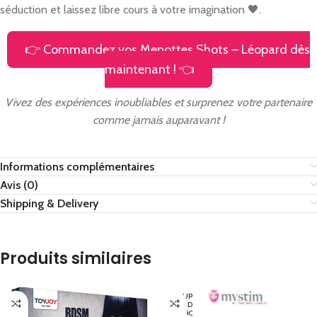
séduction et laissez libre cours à votre imagination 🖤.
👉 Commandez vos Menottes Shots – Léopard dès
maintenant ! 👈
Vivez des expériences inoubliables et surprenez votre partenaire
comme jamais auparavant !
Informations complémentaires
Avis (0)
Shipping & Delivery
Produits similaires
EN RUP
TURE D
E STOC