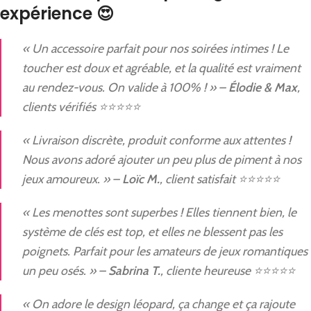
expérience 😍
« Un accessoire parfait pour nos soirées intimes ! Le
toucher est doux et agréable, et la qualité est vraiment
au rendez-vous. On valide à 100% ! » –
Élodie & Max
,
clients vérifiés ⭐⭐⭐⭐⭐
« Livraison discrète, produit conforme aux attentes !
Nous avons adoré ajouter un peu plus de piment à nos
jeux amoureux. » –
Loïc M.
, client satisfait ⭐⭐⭐⭐⭐
« Les menottes sont superbes ! Elles tiennent bien, le
système de clés est top, et elles ne blessent pas les
poignets. Parfait pour les amateurs de jeux romantiques
un peu osés. » –
Sabrina T.
, cliente heureuse ⭐⭐⭐⭐⭐
« On adore le design léopard, ça change et ça rajoute