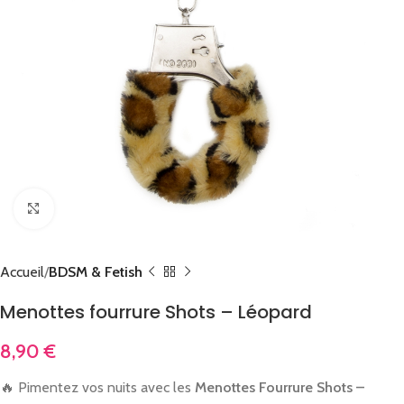
Cliquez pour agrandir
Accueil
BDSM & Fetish
Menottes fourrure Shots – Léopard
8,90
€
🔥 Pimentez vos nuits avec les
Menottes Fourrure Shots –