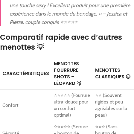
une touche sexy ! Excellent produit pour une première
expérience dans le monde du bondage. » –
Jessica et
Pierre
, couple conquis ⭐⭐⭐⭐⭐
Comparatif rapide avec d’autres
menottes 💡
MENOTTES
FOURRURE
MENOTTES
CARACTÉRISTIQUES
SHOTS –
CLASSIQUES 😒
LÉOPARD 🥇
⭐⭐⭐⭐⭐ (Fourrure
⭐⭐ (Souvent
ultra-douce pour
rigides et peu
Confort
un confort
agréables sur la
optimal)
peau)
⭐⭐⭐⭐⭐ (Serrure
⭐⭐⭐ (Sans
Sécurité
+ bouton de
bouton de