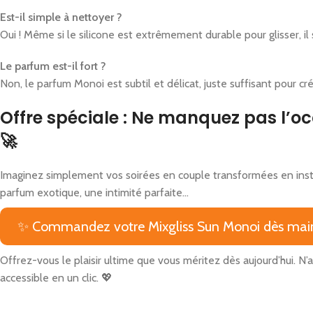
Est-il simple à nettoyer ?
Oui ! Même si le silicone est extrêmement durable pour glisser, i
Le parfum est-il fort ?
Non, le parfum Monoi est subtil et délicat, juste suffisant pour 
Offre spéciale : Ne manquez pas l’occ
🚀
Imaginez simplement vos soirées en couple transformées en inst
parfum exotique, une intimité parfaite…
✨ Commandez votre Mixgliss Sun Monoi dès main
Offrez-vous le plaisir ultime que vous méritez dès aujourd’hui.
accessible en un clic. 💖