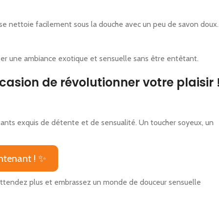
l se nettoie facilement sous la douche avec un peu de savon doux.
créer une ambiance exotique et sensuelle sans être entêtant.
asion de révolutionner votre plaisir 
ants exquis de détente et de sensualité. Un toucher soyeux, un
tenant ! ✨
 N’attendez plus et embrassez un monde de douceur sensuelle