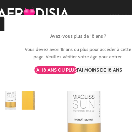
HOME
TOUT
Avez-vous plus de 18 ans ?
Vous devez avoir 18 ans ou plus pour accéder à cette
page. Veuillez vérifier votre âge pour entrer.
J'AI 18 ANS OU PLUS
J'AI MOINS DE 18 ANS