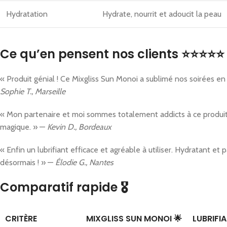
Hydratation
Hydrate, nourrit et adoucit la peau
Ce qu’en pensent nos clients ⭐⭐⭐⭐⭐ 
« Produit génial ! Ce Mixgliss Sun Monoi a sublimé nos soirées en 
Sophie T., Marseille
« Mon partenaire et moi sommes totalement addicts à ce produit. 
magique. » —
Kevin D., Bordeaux
« Enfin un lubrifiant efficace et agréable à utiliser. Hydratant 
désormais ! » —
Élodie G., Nantes
Comparatif rapide 🎖️
CRITÈRE
MIXGLISS SUN MONOI 🌟
LUBRIFI