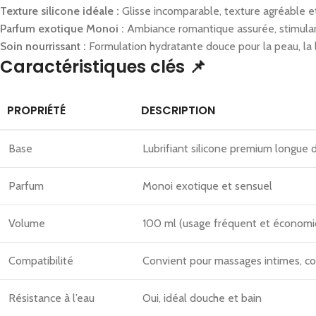
Texture silicone idéale :
Glisse incomparable, texture agréable et 
Parfum exotique Monoi :
Ambiance romantique assurée, stimulan
Soin nourrissant :
Formulation hydratante douce pour la peau, la 
Caractéristiques clés 📌
PROPRIÉTÉ
DESCRIPTION
Base
Lubrifiant silicone premium longue 
Parfum
Monoi exotique et sensuel
Volume
100 ml (usage fréquent et économi
Compatibilité
Convient pour massages intimes, co
Résistance à l’eau
Oui, idéal douche et bain