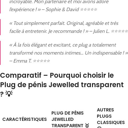
incroyable. Mon partenaire et moi avons adoré
l’expérience ! » – Sophie & David ⭐⭐⭐⭐⭐
« Tout simplement parfait. Original, agréable et très
facile à entretenir. Je recommande ! » – Julien L. ⭐⭐⭐⭐⭐
« À la fois élégant et excitant, ce plug a totalement
transformé nos moments intimes… Un indispensable ! »
– Emma T. ⭐⭐⭐⭐⭐
Comparatif – Pourquoi choisir le
Plug de pénis Jewelled transparent
? 💡
AUTRES
PLUG DE PÉNIS
PLUGS
CARACTÉRISTIQUES
JEWELLED
CLASSIQUES
TRANSPARENT 🥇