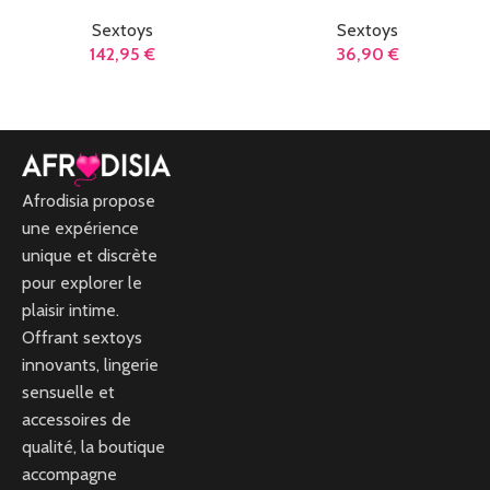
Sextoys
Sextoys
142,95
€
36,90
€
AJOUTER AU PANIER
LIRE LA SUITE
Afrodisia propose
une expérience
unique et discrète
pour explorer le
plaisir intime.
Offrant sextoys
innovants, lingerie
sensuelle et
accessoires de
qualité, la boutique
accompagne