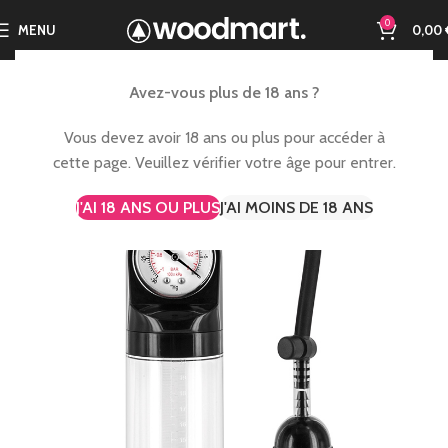
0
MENU
0,00
Avez-vous plus de 18 ans ?
Vous devez avoir 18 ans ou plus pour accéder à
cette page. Veuillez vérifier votre âge pour entrer.
J'AI 18 ANS OU PLUS
J'AI MOINS DE 18 ANS