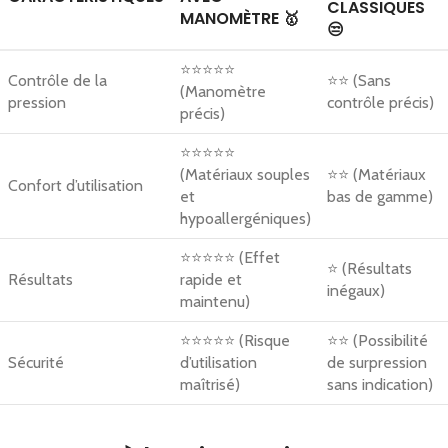
CLASSIQUES
MANOMÈTRE 🥇
😒
⭐⭐⭐⭐⭐
Contrôle de la
⭐⭐ (Sans
(Manomètre
pression
contrôle précis)
précis)
⭐⭐⭐⭐⭐
(Matériaux souples
⭐⭐ (Matériaux
Confort d’utilisation
et
bas de gamme)
hypoallergéniques)
⭐⭐⭐⭐⭐ (Effet
⭐ (Résultats
Résultats
rapide et
inégaux)
maintenu)
⭐⭐⭐⭐⭐ (Risque
⭐⭐ (Possibilité
Sécurité
d’utilisation
de surpression
maîtrisé)
sans indication)