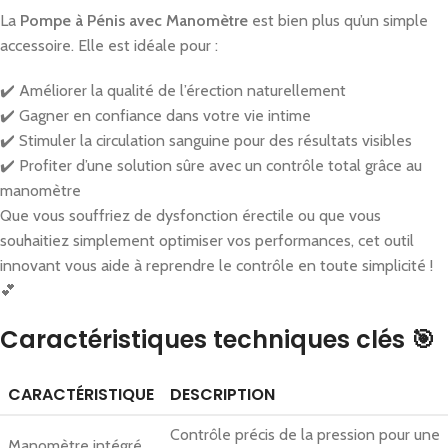
La
Pompe à Pénis avec Manomètre
est bien plus qu’un simple
accessoire. Elle est idéale pour :
✔️ Améliorer la qualité de l’érection naturellement
✔️ Gagner en confiance dans votre vie intime
✔️ Stimuler la circulation sanguine pour des résultats visibles
✔️ Profiter d’une solution sûre avec un contrôle total grâce au
manomètre
Que vous souffriez de dysfonction érectile ou que vous
souhaitiez simplement optimiser vos performances, cet outil
innovant vous aide à reprendre le contrôle en toute simplicité !
💕
Caractéristiques techniques clés 🎯
CARACTÉRISTIQUE
DESCRIPTION
Contrôle précis de la pression pour une
Manomètre intégré