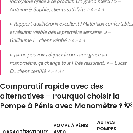
incroyable grâce à ce produit. Un grand merci ! » –
Antoine & Sophie, clients satisfaits ⭐⭐⭐⭐⭐
« Rapport qualité/prix excellent ! Matériaux confortables
et résultat visible dès la première semaine. » –
Guillaume L., client vérifié ⭐⭐⭐⭐⭐
« J’aime pouvoir adapter la pression grâce au
manomètre, ça change tout ! Très rassurant. » – Lucas
D., client certifié ⭐⭐⭐⭐⭐
Comparatif rapide avec des
alternatives – Pourquoi choisir la
Pompe à Pénis avec Manomètre ? 💡
AUTRES
POMPE À PÉNIS
POMPES
CARACTÉRISTIQUES
AVEC