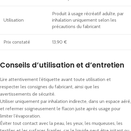
Produit à usage récréatif adulte, par
Utilisation
inhalation uniquement selon les
précautions du fabricant
Prix constaté
13,90 €
Conseils d’utilisation et d’entretien
Lire attentivement l’étiquette avant toute utilisation et
respecter les consignes du fabricant, ainsi que les
avertissements de sécurité.
Utiliser uniquement par inhalation indirecte, dans un espace aéré,
et refermer soigneusement le flacon juste après usage pour
limiter l’évaporation.
Éviter tout contact avec la peau, les yeux, les muqueuses, les
textiles et les surfaces fragiles, car le liquide peut être irritant ou