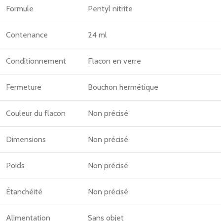
Formule
Pentyl nitrite
Contenance
24 ml
Conditionnement
Flacon en verre
Fermeture
Bouchon hermétique
Couleur du flacon
Non précisé
Dimensions
Non précisé
Poids
Non précisé
Étanchéité
Non précisé
Alimentation
Sans objet