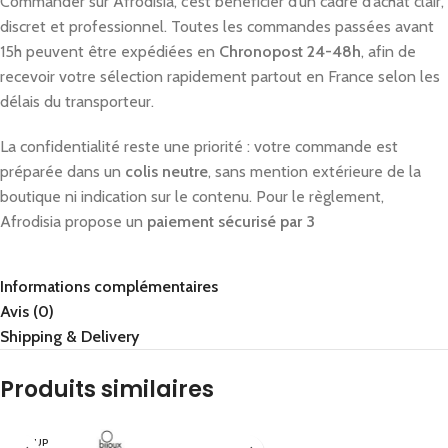
Commander sur Afrodisia, c’est bénéficier d’un cadre d’achat clair,
discret et professionnel. Toutes les commandes passées avant
15h peuvent être expédiées en
Chronopost 24-48h
, afin de
recevoir votre sélection rapidement partout en France selon les
délais du transporteur.
La confidentialité reste une priorité : votre commande est
préparée dans un
colis neutre
, sans mention extérieure de la
boutique ni indication sur le contenu. Pour le règlement,
Afrodisia propose un
paiement sécurisé par 3
Informations complémentaires
Avis (0)
Shipping & Delivery
Produits similaires
EN RUP