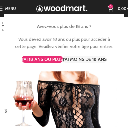
0
MENU
0,00
EN RUP
Avez-vous plus de 18 ans ?
TURE D
E STOC
K
Vous devez avoir 18 ans ou plus pour accéder à
cette page. Veuillez vérifier votre âge pour entrer.
J'AI 18 ANS OU PLUS
J'AI MOINS DE 18 ANS