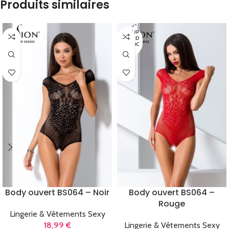
Produits similaires
EN RUP
TURE D
E STOC
K
Body ouvert BS064 – Noir
Body ouvert BS064 –
Rouge
Lingerie & Vêtements Sexy
18,99
€
Lingerie & Vêtements Sexy