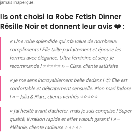
jamais inaperçue.
Ils ont choisi la Robe Fetish Dinner
Résille Noir et donnent leur avis ❤️ :
« Une robe splendide qui m’a value de nombreux
compliments ! Elle taille parfaitement et épouse les
formes avec élégance. Ultra féminine et sexy. Je
recommande ! ⭐⭐⭐⭐⭐ » – Clara, cliente satisfaite
« Je me sens incroyablement belle dedans ! 😍 Elle est
confortable et délicatement sensuelle. Mon mari l’adore
! » – Julia & Marc, clients vérifiés ⭐⭐⭐⭐⭐
« J’ai hésité avant d’acheter, mais je suis conquise ! Super
qualité, livraison rapide et effet waouh garanti ! » –
Mélanie, cliente radieuse ⭐⭐⭐⭐⭐