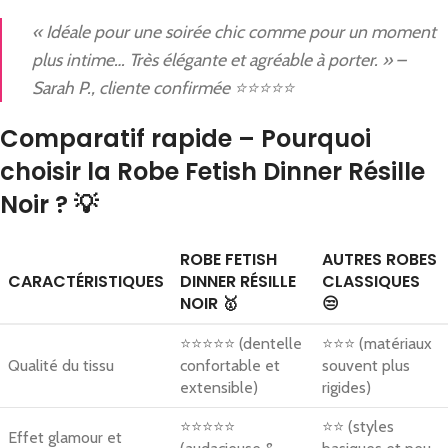
« Idéale pour une soirée chic comme pour un moment
plus intime… Très élégante et agréable à porter. » –
Sarah P., cliente confirmée ⭐⭐⭐⭐⭐
Comparatif rapide – Pourquoi
choisir la Robe Fetish Dinner Résille
Noir ? 💡
ROBE FETISH
AUTRES ROBES
CARACTÉRISTIQUES
DINNER RÉSILLE
CLASSIQUES
NOIR 🥇
😒
⭐⭐⭐⭐⭐ (dentelle
⭐⭐⭐ (matériaux
Qualité du tissu
confortable et
souvent plus
extensible)
rigides)
⭐⭐⭐⭐⭐
⭐⭐ (styles
Effet glamour et