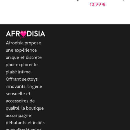
18,99
€
LIRE LA SUITE
LIRE LA SUITE
Afrodisia propose
une expérience
unique et discrète
pour explorer le
plaisir intime.
Offrant sextoys
innovants, lingerie
sensuelle et
accessoires de
qualité, la boutique
accompagne
débutants et initiés
avec discrétion et